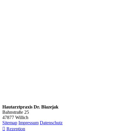
Hautarztpraxis Dr. Blazejak
Bahnstraße 25
47877 Willich
Sitemap
Impressum
Datenschutz

Rezeption