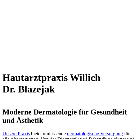
Hautarztpraxis Willich
Dr. Blazejak
Moderne Dermatologie für Gesundheit
und Ästhetik
Unsere Praxis
bietet umfassende
dermatologische Versorgung
für